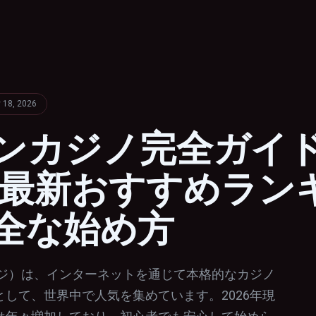
 18, 2026
ンカジノ完全ガイ
6年最新おすすめラン
全な始め方
カジ）は、インターネットを通じて本格的なカジノ
して、世界中で人気を集めています。2026年現