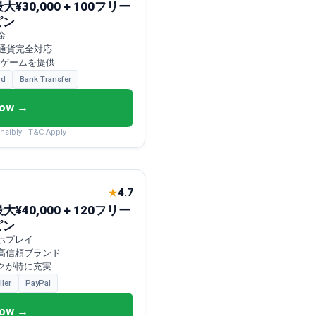
¥30,000 + 100フリー
ピン
金
想通貨完全対応
ルゲームを提供
rd
Bank Transfer
Now →
nsibly | T&C Apply
4.7
★
¥40,000 + 120フリー
ピン
ホプレイ
高信頼ブランド
クが特に充実
ller
PayPal
Now →