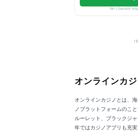
18+ | Gamble resp
18
オンラインカジ
オンラインカジノとは、海
ノプラットフォームのこと
ルーレット、ブラックジャ
年ではカジノアプリも充実