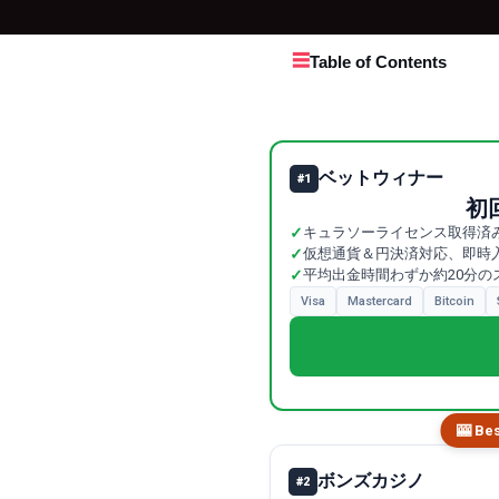
☰
Table of Contents
ベットウィナー
#1
初回
✓
キュラソーライセンス取得済み
✓
仮想通貨＆円決済対応、即時
✓
平均出金時間わずか約20分の
Visa
Mastercard
Bitcoin
🎰 Be
ボンズカジノ
#2