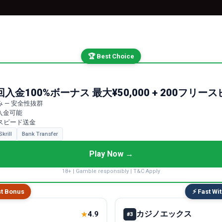
🏆 Best Choice
入金100%ボーナス 最大¥50,000 + 200フリー
 — 安全性抜群
入金可能
スピード送金
Skrill
Bank Transfer
Play Now →
18+ | Gamble responsibly | T&C Apply
st Bonus
⚡ Fast Wi
カジノエックス
4.9
★
#3