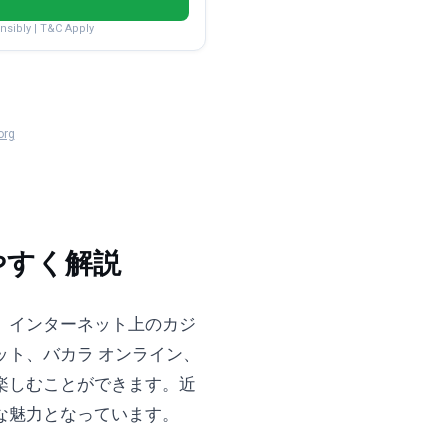
nsibly | T&C Apply
org
やすく解説
、インターネット上のカジ
ト、バカラ オンライン、
楽しむことができます。近
な魅力となっています。