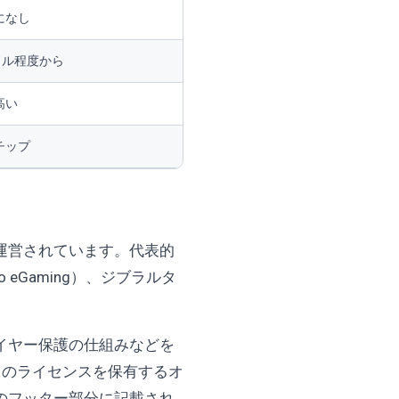
になし
ドル程度から
高い
チップ
運営されています。代表的
ao eGaming）、ジブラルタ
イヤー保護の仕組みなどを
らのライセンスを保有するオ
のフッター部分に記載され