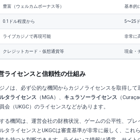
豊富（ウェルカムボーナス等）
基本的
0.1ドル程度から
5〜25
ライブカジノで再現可能
非常に
クレジットカード・仮想通貨等
現金・
営ライセンスと信頼性の仕組み
ジノは、必ず公的な機関からカジノライセンスを取得して
ルタライセンス
（MGA）、
キュラソーライセンス
（Curaç
員会（UKGC）のライセンスなどがあります。
する機関は、運営会社の財務状況、ゲームの公平性、プレ
ルタライセンスとUKGCは審査基準が非常に厳しく、これ
性を持つと判断できます。ライセンス情報は通常、サイト