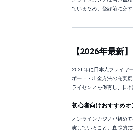
ているため、登録前に必ず
【2026年最新
2026年に日本人プレイ
ポート・出金方法の充実度
ライセンスを保有し、日本
初心者向けおすすめオ
オンラインカジノが初めて
実していること、直感的に