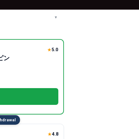
▼
5.0
★
スピン
thdrawal
4.8
★