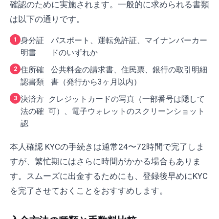
確認のために実施されます。一般的に求められる書類
は以下の通りです。
身分証
パスポート、運転免許証、マイナンバーカー
明書
ドのいずれか
住所確
公共料金の請求書、住民票、銀行の取引明細
認書類
書（発行から3ヶ月以内）
決済方
クレジットカードの写真（一部番号は隠して
法の確
可）、電子ウォレットのスクリーンショット
認
本人確認 KYCの手続きは通常24〜72時間で完了しま
すが、繁忙期にはさらに時間がかかる場合もありま
す。スムーズに出金するためにも、登録後早めにKYC
を完了させておくことをおすすめします。