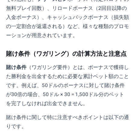
無料プレイ回数）、リロードボーナス（2回目以降の
入金ボーナス）、キャッシュバックボーナス（損失額
の一定割合が返還される）など、様々な種類のプロモ
ーションが用意されています。
賭け条件（ワガリング）の計算方法と注意点
賭け条件
（ワガリング要件）とは、ボーナスで獲得し
た勝利金を出金するために必要な累計ベット額のこと
です。例えば、50ドルのボーナスに対して賭け条件
が30倍の場合、50ドル × 30 = 1,500ドル分のベット
を完了しなければ出金できません。
賭け条件に関して特に注意すべきポイントは以下の通
りです。