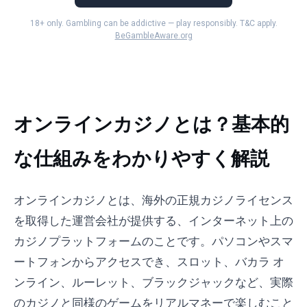
18+ only. Gambling can be addictive — play responsibly. T&C apply.
BeGambleAware.org
オンラインカジノとは？基本的
な仕組みをわかりやすく解説
オンラインカジノとは、海外の正規カジノライセンス
を取得した運営会社が提供する、インターネット上の
カジノプラットフォームのことです。パソコンやスマ
ートフォンからアクセスでき、スロット、バカラ オ
ンライン、ルーレット、ブラックジャックなど、実際
のカジノと同様のゲームをリアルマネーで楽しむこと