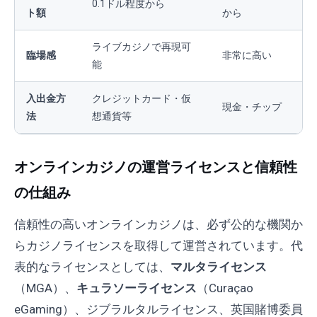
0.1ドル程度から
ト額
から
ライブカジノで再現可
臨場感
非常に高い
能
入出金方
クレジットカード・仮
現金・チップ
法
想通貨等
オンラインカジノの運営ライセンスと信頼性
の仕組み
信頼性の高いオンラインカジノは、必ず公的な機関か
らカジノライセンスを取得して運営されています。代
表的なライセンスとしては、
マルタライセンス
（MGA）、
キュラソーライセンス
（Curaçao
eGaming）、ジブラルタルライセンス、英国賭博委員