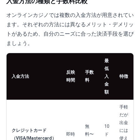
入金方法の種類と手数料比較
オンラインカジノでは複数の入金方法が用意されてい
ます。それぞれの方法には異なるメリット・デメリッ
トがあるため、自分のニーズに合った決済手段を選び
ましょう。
最
低
反映
手数
入金方法
入
特徴
時間
料
金
額
手軽
だが
出金
無
10
クレジットカード
には
即時
料〜
ド
（VISA/Mastercard）
使え