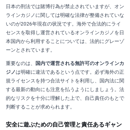
日本の刑法では賭博行為が禁止されていますが、オン
ラインカジノに関しては明確な法律が整備されていな
いのが2026年現在の状況です。海外で合法的にライ
センスを取得し運営されているオンラインカジノを日
本国内から利用することについては、法的にグレーゾ
ーンとされています。
重要なのは、
国内で運営される無許可のオンラインカ
ジノ
は明確に違法であるという点です。必ず海外の正
規ライセンスを持つ合法サイトを利用し、国内法に関
する最新の動向にも注意を払うようにしましょう。法
的なリスクを十分に理解した上で、自己責任のもとで
判断することが求められます。
安全に遊ぶための自己管理と責任あるギャン