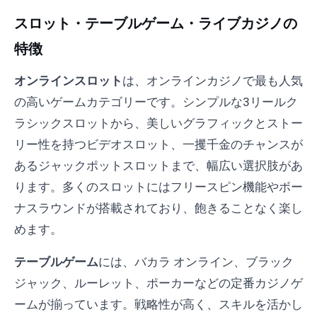
スロット・テーブルゲーム・ライブカジノの
特徴
オンラインスロット
は、オンラインカジノで最も人気
の高いゲームカテゴリーです。シンプルな3リールク
ラシックスロットから、美しいグラフィックとストー
リー性を持つビデオスロット、一攫千金のチャンスが
あるジャックポットスロットまで、幅広い選択肢があ
ります。多くのスロットにはフリースピン機能やボー
ナスラウンドが搭載されており、飽きることなく楽し
めます。
テーブルゲーム
には、バカラ オンライン、ブラック
ジャック、ルーレット、ポーカーなどの定番カジノゲ
ームが揃っています。戦略性が高く、スキルを活かし