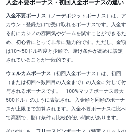
入金不要ボーナス・初回入金ボーナスの違い
入金不要ボーナス
（ノーデポジットボーナス）は、ア
カウント登録だけで受け取れるボーナスです。入金す
る前にカジノの雰囲気やゲームを試すことができるた
め、初心者にとって非常に魅力的です。ただし、金額
は10〜50ドル程度と少額で、賭け条件が高めに設定
されていることが一般的です。
ウェルカムボーナス
（初回入金ボーナス）は、初回
（または初回〜数回目の入金まで）の入金に対して付
与されるボーナスです。「100%マッチボーナス最大
500ドル」のように表記され、入金額と同額のボーナ
スが上限まで加算されます。入金不要ボーナスに比べ
て高額で、賭け条件も比較的低い傾向があります。
その他にも、
フリースピン
ボーナス（特定スロットの