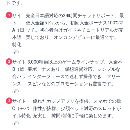
トです。
サイ
完全日本語対応の24時間チャットサポート、最
ト
低入金額5ドルから、初回入金ボーナス100%マ
A（日
ッチ。初心者向けガイドやチュートリアルが充
本語
実しており、オンカジデビューに最適です。
特化
型）
サイト
3,000種類以上のゲームラインナップ、入金不
B（総
要ボーナスあり、仮想通貨対応。シンプルな
合バラ
インターフェースで迷わず操作でき、フリー
ンス
スピンなどのプロモーションも豊富です。
型）
サイト
優れたカジノアプリを提供、スマホでの操
C（モバ
作性が抜群。少額ベット対応のスロットが
イル特化
充実し、隙間時間に手軽に楽しめます。
型）