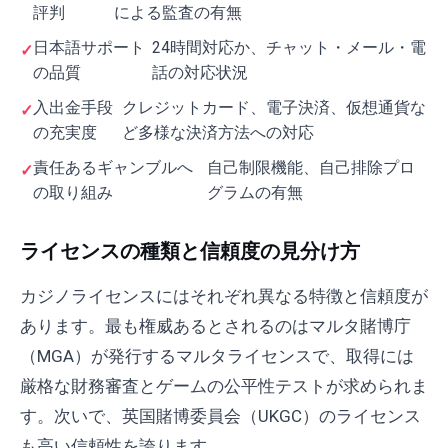
評判
による監査の有無
日本語サポート
24時間対応か、チャット・メール・電
の品質
話の対応状況
入出金手段
クレジットカード、電子決済、仮想通貨な
の充実度
ど多様な決済方法への対応
責任あるギャンブルへ
自己制限機能、自己排除プロ
の取り組み
グラムの有無
ライセンスの種類と信頼度の見分け方
カジノライセンスにはそれぞれ異なる特徴と信頼度が
あります。最も権威あるとされるのはマルタ賭博庁
（MGA）が発行するマルタライセンスで、取得には
厳格な財務審査とゲームの公平性テストが求められま
す。次いで、英国賭博委員会（UKGC）のライセンス
も高い信頼性を誇ります。