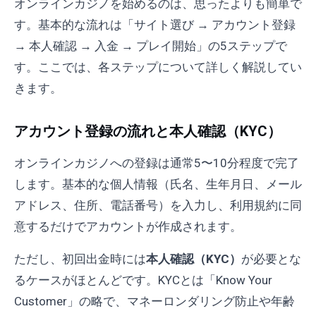
オンラインカジノを始めるのは、思ったよりも簡単で
す。基本的な流れは「サイト選び → アカウント登録
→ 本人確認 → 入金 → プレイ開始」の5ステップで
す。ここでは、各ステップについて詳しく解説してい
きます。
アカウント登録の流れと本人確認（KYC）
オンラインカジノへの登録は通常5〜10分程度で完了
します。基本的な個人情報（氏名、生年月日、メール
アドレス、住所、電話番号）を入力し、利用規約に同
意するだけでアカウントが作成されます。
ただし、初回出金時には
本人確認（KYC）
が必要とな
るケースがほとんどです。KYCとは「Know Your
Customer」の略で、マネーロンダリング防止や年齢