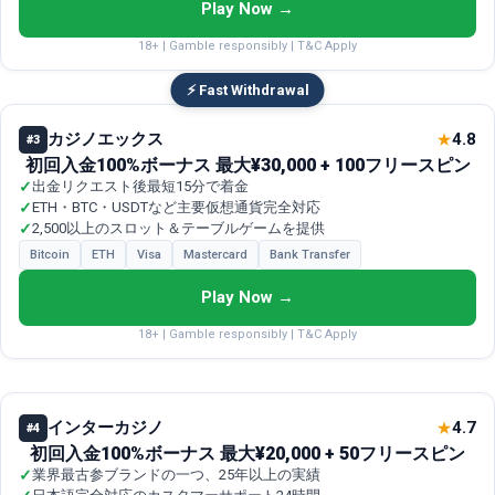
Play Now →
18+ | Gamble responsibly | T&C Apply
⚡ Fast Withdrawal
カジノエックス
4.8
★
#3
初回入金100%ボーナス 最大¥30,000 + 100フリースピン
✓
出金リクエスト後最短15分で着金
✓
ETH・BTC・USDTなど主要仮想通貨完全対応
✓
2,500以上のスロット＆テーブルゲームを提供
Bitcoin
ETH
Visa
Mastercard
Bank Transfer
Play Now →
18+ | Gamble responsibly | T&C Apply
インターカジノ
4.7
★
#4
初回入金100%ボーナス 最大¥20,000 + 50フリースピン
✓
業界最古参ブランドの一つ、25年以上の実績