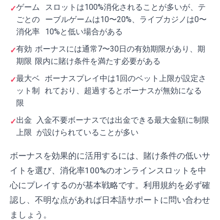
ゲーム
スロットは100%消化されることが多いが、テ
ごとの
ーブルゲームは10〜20%、ライブカジノは0〜
消化率
10%と低い場合がある
有効
ボーナスには通常7〜30日の有効期限があり、期
期限
限内に賭け条件を満たす必要がある
最大ベ
ボーナスプレイ中は1回のベット上限が設定さ
ット制
れており、超過するとボーナスが無効になる
限
出金
入金不要ボーナスでは出金できる最大金額に制限
上限
が設けられていることが多い
ボーナスを効果的に活用するには、賭け条件の低いサ
イトを選び、消化率100%のオンラインスロットを中
心にプレイするのが基本戦略です。利用規約を必ず確
認し、不明な点があれば日本語サポートに問い合わせ
ましょう。