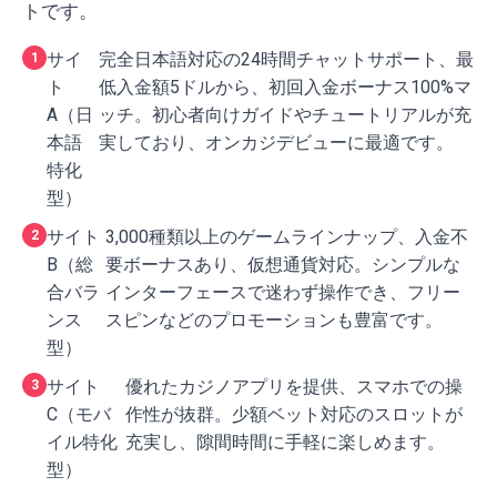
トです。
サイ
完全日本語対応の24時間チャットサポート、最
ト
低入金額5ドルから、初回入金ボーナス100%マ
A（日
ッチ。初心者向けガイドやチュートリアルが充
本語
実しており、オンカジデビューに最適です。
特化
型）
サイト
3,000種類以上のゲームラインナップ、入金不
B（総
要ボーナスあり、仮想通貨対応。シンプルな
合バラ
インターフェースで迷わず操作でき、フリー
ンス
スピンなどのプロモーションも豊富です。
型）
サイト
優れたカジノアプリを提供、スマホでの操
C（モバ
作性が抜群。少額ベット対応のスロットが
イル特化
充実し、隙間時間に手軽に楽しめます。
型）