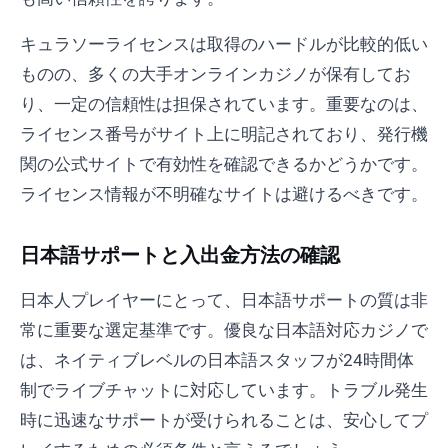
キュラソーライセンスは取得のハードルが比較的低い
ものの、多くの大手オンラインカジノが保有してお
り、一定の信頼性は担保されています。重要なのは、
ライセンス番号がサイト上に明記されており、発行機
関の公式サイトで有効性を確認できるかどうかです。
ライセンス情報が不明確なサイトは避けるべきです。
日本語サポートと入出金方法の確認
日本人プレイヤーにとって、日本語サポートの質は非
常に重要な選定基準です。優良な日本語対応カジノで
は、ネイティブレベルの日本語スタッフが24時間体
制でライブチャットに対応しています。トラブル発生
時に迅速なサポートが受けられることは、安心してプ