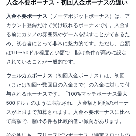
入金不要ボーナス・初回入金ボーナスの違い
入金不要ボーナス
（ノーデポジットボーナス）は、ア
カウント登録だけで受け取れるボーナスです。入金す
る前にカジノの雰囲気やゲームを試すことができるた
め、初心者にとって非常に魅力的です。ただし、金額
は10〜50ドル程度と少額で、賭け条件が高めに設定
されていることが一般的です。
ウェルカムボーナス
（初回入金ボーナス）は、初回
（または初回〜数回目の入金まで）の入金に対して付
与されるボーナスです。「100%マッチボーナス最大
500ドル」のように表記され、入金額と同額のボーナ
スが上限まで加算されます。入金不要ボーナスに比べ
て高額で、賭け条件も比較的低い傾向があります。
その他にも、
フリースピン
ボーナス（特定スロットの