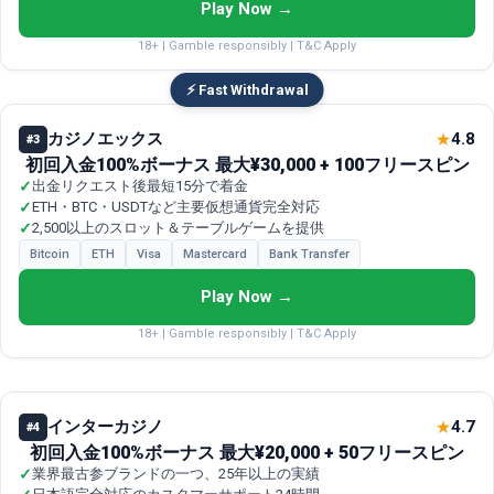
Play Now →
18+ | Gamble responsibly | T&C Apply
⚡ Fast Withdrawal
カジノエックス
4.8
★
#3
初回入金100%ボーナス 最大¥30,000 + 100フリースピン
✓
出金リクエスト後最短15分で着金
✓
ETH・BTC・USDTなど主要仮想通貨完全対応
✓
2,500以上のスロット＆テーブルゲームを提供
Bitcoin
ETH
Visa
Mastercard
Bank Transfer
Play Now →
18+ | Gamble responsibly | T&C Apply
インターカジノ
4.7
★
#4
初回入金100%ボーナス 最大¥20,000 + 50フリースピン
✓
業界最古参ブランドの一つ、25年以上の実績