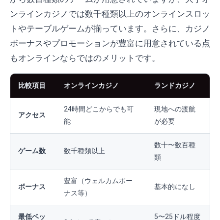
ンラインカジノでは数千種類以上のオンラインスロッ
トやテーブルゲームが揃っています。さらに、カジノ
ボーナスやプロモーションが豊富に用意されている点
もオンラインならではのメリットです。
比較項目
オンラインカジノ
ランドカジノ
24時間どこからでも可
現地への渡航
アクセス
能
が必要
数十〜数百種
ゲーム数
数千種類以上
類
豊富（ウェルカムボー
ボーナス
基本的になし
ナス等）
最低ベッ
5〜25ドル程度