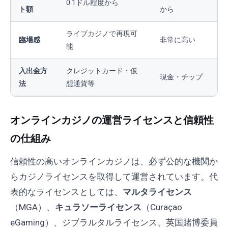
0.1ドル程度から
ト額
から
ライブカジノで再現可
臨場感
非常に高い
能
入出金方
クレジットカード・仮
現金・チップ
法
想通貨等
オンラインカジノの運営ライセンスと信頼性
の仕組み
信頼性の高いオンラインカジノは、必ず公的な機関か
らカジノライセンスを取得して運営されています。代
表的なライセンスとしては、
マルタライセンス
（MGA）、
キュラソーライセンス
（Curaçao
eGaming）、ジブラルタルライセンス、英国賭博委員