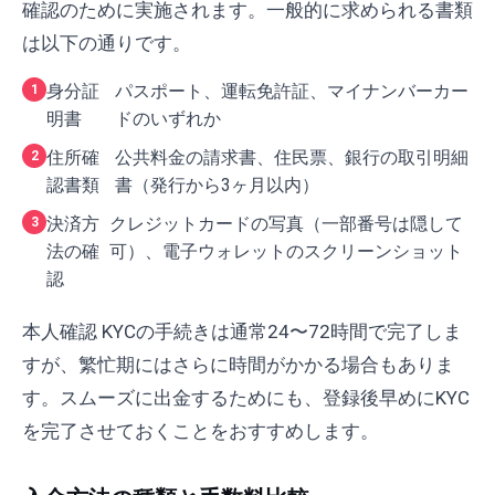
確認のために実施されます。一般的に求められる書類
は以下の通りです。
身分証
パスポート、運転免許証、マイナンバーカー
明書
ドのいずれか
住所確
公共料金の請求書、住民票、銀行の取引明細
認書類
書（発行から3ヶ月以内）
決済方
クレジットカードの写真（一部番号は隠して
法の確
可）、電子ウォレットのスクリーンショット
認
本人確認 KYCの手続きは通常24〜72時間で完了しま
すが、繁忙期にはさらに時間がかかる場合もありま
す。スムーズに出金するためにも、登録後早めにKYC
を完了させておくことをおすすめします。