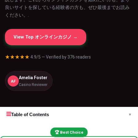
良いサイトを探している経験者の方も、ぜひ最後までお読み
ください。.
View Top オンラインカジノ →
★★★★★
4.9/5 — Verified by 376 readers
Amelia Foster
AF
Casino Reviewer
☰
Table of Contents
▼
🏆 Best Choice