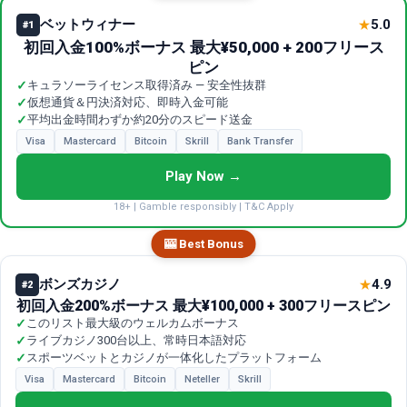
ベットウィナー
5.0
★
#1
初回入金100%ボーナス 最大¥50,000 + 200フリース
ピン
✓
キュラソーライセンス取得済み — 安全性抜群
✓
仮想通貨＆円決済対応、即時入金可能
✓
平均出金時間わずか約20分のスピード送金
Visa
Mastercard
Bitcoin
Skrill
Bank Transfer
Play Now →
18+ | Gamble responsibly | T&C Apply
🎰 Best Bonus
ボンズカジノ
4.9
★
#2
初回入金200%ボーナス 最大¥100,000 + 300フリースピン
✓
このリスト最大級のウェルカムボーナス
✓
ライブカジノ300台以上、常時日本語対応
✓
スポーツベットとカジノが一体化したプラットフォーム
Visa
Mastercard
Bitcoin
Neteller
Skrill