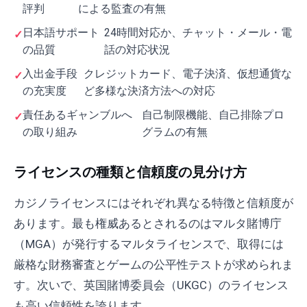
評判
による監査の有無
日本語サポート
24時間対応か、チャット・メール・電
の品質
話の対応状況
入出金手段
クレジットカード、電子決済、仮想通貨な
の充実度
ど多様な決済方法への対応
責任あるギャンブルへ
自己制限機能、自己排除プロ
の取り組み
グラムの有無
ライセンスの種類と信頼度の見分け方
カジノライセンスにはそれぞれ異なる特徴と信頼度が
あります。最も権威あるとされるのはマルタ賭博庁
（MGA）が発行するマルタライセンスで、取得には
厳格な財務審査とゲームの公平性テストが求められま
す。次いで、英国賭博委員会（UKGC）のライセンス
も高い信頼性を誇ります。