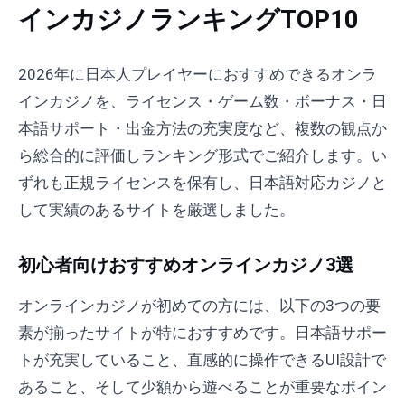
インカジノランキングTOP10
2026年に日本人プレイヤーにおすすめできるオンラ
インカジノを、ライセンス・ゲーム数・ボーナス・日
本語サポート・出金方法の充実度など、複数の観点か
ら総合的に評価しランキング形式でご紹介します。い
ずれも正規ライセンスを保有し、日本語対応カジノと
して実績のあるサイトを厳選しました。
初心者向けおすすめオンラインカジノ3選
オンラインカジノが初めての方には、以下の3つの要
素が揃ったサイトが特におすすめです。日本語サポー
トが充実していること、直感的に操作できるUI設計で
あること、そして少額から遊べることが重要なポイン