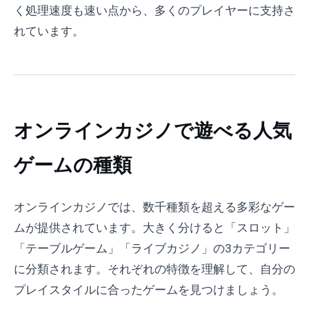
く処理速度も速い点から、多くのプレイヤーに支持さ
れています。
オンラインカジノで遊べる人気
ゲームの種類
オンラインカジノでは、数千種類を超える多彩なゲー
ムが提供されています。大きく分けると「スロット」
「テーブルゲーム」「ライブカジノ」の3カテゴリー
に分類されます。それぞれの特徴を理解して、自分の
プレイスタイルに合ったゲームを見つけましょう。