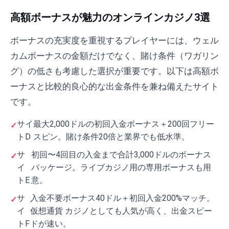
高額ボーナスが魅力のオンラインカジノ3選
ボーナスの充実度を重視するプレイヤーには、ウェル
カムボーナスの金額だけでなく、賭け条件（ワガリン
グ）の低さも考慮した選択が重要です。以下は高額ボ
ーナスと比較的良心的な出金条件を兼ね備えたサイト
です。
サイ
最大2,000ドルの初回入金ボーナス＋200回フリー
トD
スピン。賭け条件20倍と業界でも低水準。
サ
初回〜4回目の入金まで合計3,000ドルのボーナス
イ
パッケージ。ライブカジノ用の専用ボーナスも用
トE
意。
サ
入金不要ボーナス40ドル＋初回入金200%マッチ。
イ
仮想通貨 カジノとしても人気が高く、出金スピー
トF
ドが速い。