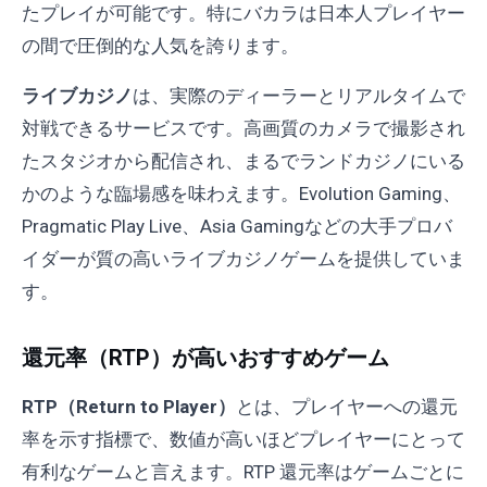
たプレイが可能です。特にバカラは日本人プレイヤー
の間で圧倒的な人気を誇ります。
ライブカジノ
は、実際のディーラーとリアルタイムで
対戦できるサービスです。高画質のカメラで撮影され
たスタジオから配信され、まるでランドカジノにいる
かのような臨場感を味わえます。Evolution Gaming、
Pragmatic Play Live、Asia Gamingなどの大手プロバ
イダーが質の高いライブカジノゲームを提供していま
す。
還元率（RTP）が高いおすすめゲーム
RTP（Return to Player）
とは、プレイヤーへの還元
率を示す指標で、数値が高いほどプレイヤーにとって
有利なゲームと言えます。RTP 還元率はゲームごとに