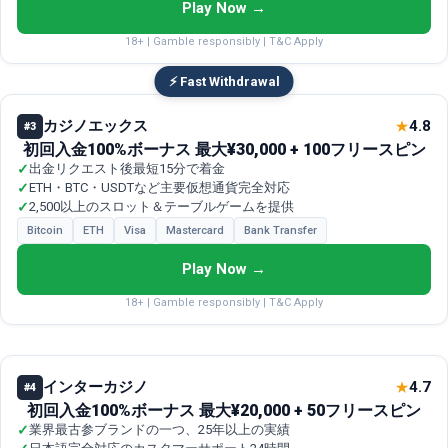
Play Now →
18+ | Gamble responsibly | T&C Apply
⚡ Fast Withdrawal
カジノエックス
4.8
★
#3
初回入金100%ボーナス 最大¥30,000 + 100フリースピン
✓
出金リクエスト後最短15分で着金
✓
ETH・BTC・USDTなど主要仮想通貨完全対応
✓
2,500以上のスロット＆テーブルゲームを提供
Bitcoin
ETH
Visa
Mastercard
Bank Transfer
Play Now →
18+ | Gamble responsibly | T&C Apply
インターカジノ
4.7
★
#4
初回入金100%ボーナス 最大¥20,000 + 50フリースピン
✓
業界最古参ブランドの一つ、25年以上の実績