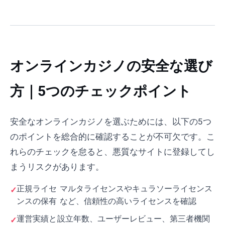
オンラインカジノの安全な選び
方｜5つのチェックポイント
安全なオンラインカジノを選ぶためには、以下の5つ
のポイントを総合的に確認することが不可欠です。こ
れらのチェックを怠ると、悪質なサイトに登録してし
まうリスクがあります。
正規ライセ
マルタライセンスやキュラソーライセンス
ンスの保有
など、信頼性の高いライセンスを確認
運営実績と
設立年数、ユーザーレビュー、第三者機関