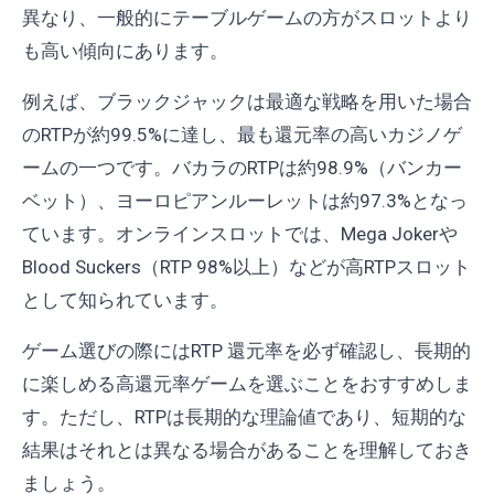
異なり、一般的にテーブルゲームの方がスロットより
も高い傾向にあります。
例えば、ブラックジャックは最適な戦略を用いた場合
のRTPが約99.5%に達し、最も還元率の高いカジノゲ
ームの一つです。バカラのRTPは約98.9%（バンカー
ベット）、ヨーロピアンルーレットは約97.3%となっ
ています。オンラインスロットでは、Mega Jokerや
Blood Suckers（RTP 98%以上）などが高RTPスロット
として知られています。
ゲーム選びの際にはRTP 還元率を必ず確認し、長期的
に楽しめる高還元率ゲームを選ぶことをおすすめしま
す。ただし、RTPは長期的な理論値であり、短期的な
結果はそれとは異なる場合があることを理解しておき
ましょう。