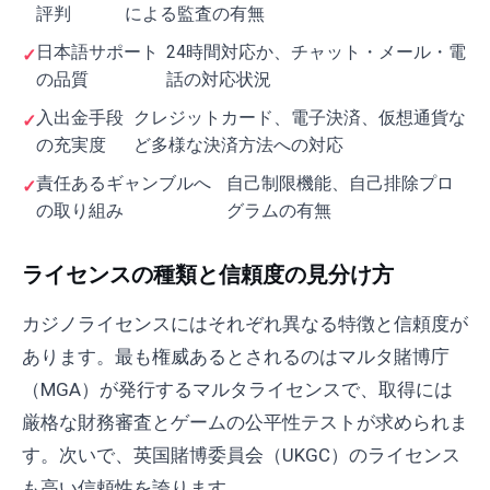
評判
による監査の有無
日本語サポート
24時間対応か、チャット・メール・電
の品質
話の対応状況
入出金手段
クレジットカード、電子決済、仮想通貨な
の充実度
ど多様な決済方法への対応
責任あるギャンブルへ
自己制限機能、自己排除プロ
の取り組み
グラムの有無
ライセンスの種類と信頼度の見分け方
カジノライセンスにはそれぞれ異なる特徴と信頼度が
あります。最も権威あるとされるのはマルタ賭博庁
（MGA）が発行するマルタライセンスで、取得には
厳格な財務審査とゲームの公平性テストが求められま
す。次いで、英国賭博委員会（UKGC）のライセンス
も高い信頼性を誇ります。