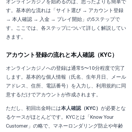
オンラインカジノを始めるのは、思ったよりも簡単で
す。基本的な流れは「サイト選び → アカウント登録
→ 本人確認 → 入金 → プレイ開始」の5ステップで
す。ここでは、各ステップについて詳しく解説してい
きます。
アカウント登録の流れと本人確認（KYC）
オンラインカジノへの登録は通常5〜10分程度で完了
します。基本的な個人情報（氏名、生年月日、メール
アドレス、住所、電話番号）を入力し、利用規約に同
意するだけでアカウントが作成されます。
ただし、初回出金時には
本人確認（KYC）
が必要とな
るケースがほとんどです。KYCとは「Know Your
Customer」の略で、マネーロンダリング防止や年齢