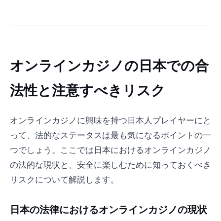
オンラインカジノの日本での合
法性と注意すべきリスク
オンラインカジノに興味を持つ日本人プレイヤーにと
って、法的なステータスは最も気になるポイントの一
つでしょう。ここでは日本におけるオンラインカジノ
の法的な現状と、安全に楽しむために知っておくべき
リスクについて解説します。
日本の法律におけるオンラインカジノの現状