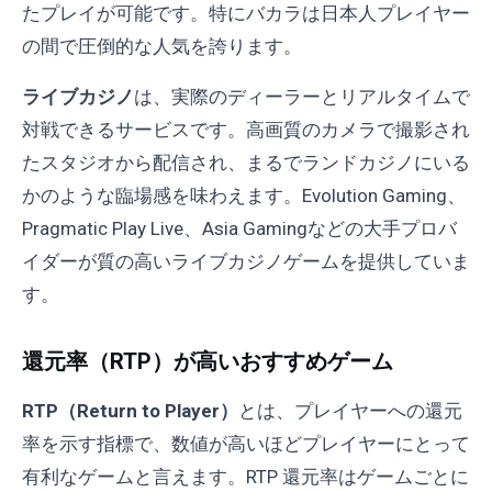
たプレイが可能です。特にバカラは日本人プレイヤー
の間で圧倒的な人気を誇ります。
ライブカジノ
は、実際のディーラーとリアルタイムで
対戦できるサービスです。高画質のカメラで撮影され
たスタジオから配信され、まるでランドカジノにいる
かのような臨場感を味わえます。Evolution Gaming、
Pragmatic Play Live、Asia Gamingなどの大手プロバ
イダーが質の高いライブカジノゲームを提供していま
す。
還元率（RTP）が高いおすすめゲーム
RTP（Return to Player）
とは、プレイヤーへの還元
率を示す指標で、数値が高いほどプレイヤーにとって
有利なゲームと言えます。RTP 還元率はゲームごとに