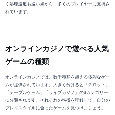
く処理速度も速い点から、多くのプレイヤーに支持さ
れています。
オンラインカジノで遊べる人気
ゲームの種類
オンラインカジノでは、数千種類を超える多彩なゲー
ムが提供されています。大きく分けると「スロット」
「テーブルゲーム」「ライブカジノ」の3カテゴリー
に分類されます。それぞれの特徴を理解して、自分の
プレイスタイルに合ったゲームを見つけましょう。