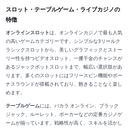
スロット・テーブルゲーム・ライブカジノの
特徴
オンラインスロット
は、オンラインカジノで最も人気
の高いゲームカテゴリーです。シンプルな3リールク
ラシックスロットから、美しいグラフィックとストー
リー性を持つビデオスロット、一攫千金のチャンスが
あるジャックポットスロットまで、幅広い選択肢があ
ります。多くのスロットにはフリースピン機能やボー
ナスラウンドが搭載されており、飽きることなく楽し
めます。
テーブルゲーム
には、バカラ オンライン、ブラック
ジャック、ルーレット、ポーカーなどの定番カジノゲ
ームが揃っています。戦略性が高く、スキルを活かし