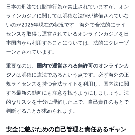
日本の刑法では賭博行為が禁止されていますが、オン
ラインカジノに関しては明確な法律が整備されていな
いのが2026年現在の状況です。海外で合法的にライ
センスを取得し運営されているオンラインカジノを日
本国内から利用することについては、法的にグレーゾ
ーンとされています。
重要なのは、
国内で運営される無許可のオンラインカ
ジノ
は明確に違法であるという点です。必ず海外の正
規ライセンスを持つ合法サイトを利用し、国内法に関
する最新の動向にも注意を払うようにしましょう。法
的なリスクを十分に理解した上で、自己責任のもとで
判断することが求められます。
安全に遊ぶための自己管理と責任あるギャン