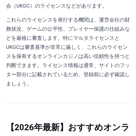
会（UKGC）のライセンスなどがあります。
これらのライセンスを発行する機関は、運営会社の財
務状況、ゲームの公平性、プレイヤー保護の仕組みな
どを厳格に審査します。特にマルタライセンスと
UKGCは審査基準が非常に厳しく、これらのライセン
スを保有するオンラインカジノは高い信頼性を持つと
判断できます。ライセンス情報は通常、サイトのフッ
ター部分に記載されているため、登録前に必ず確認し
ましょう。
【2026年最新】おすすめオンラ