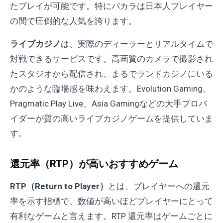
たプレイが可能です。特にバカラは日本人プレイヤー
の間で圧倒的な人気を誇ります。
ライブカジノ
は、実際のディーラーとリアルタイムで
対戦できるサービスです。高画質のカメラで撮影され
たスタジオから配信され、まるでランドカジノにいる
かのような臨場感を味わえます。Evolution Gaming、
Pragmatic Play Live、Asia Gamingなどの大手プロバ
イダーが質の高いライブカジノゲームを提供していま
す。
還元率（RTP）が高いおすすめゲーム
RTP（Return to Player）
とは、プレイヤーへの還元
率を示す指標で、数値が高いほどプレイヤーにとって
有利なゲームと言えます。RTP 還元率はゲームごとに