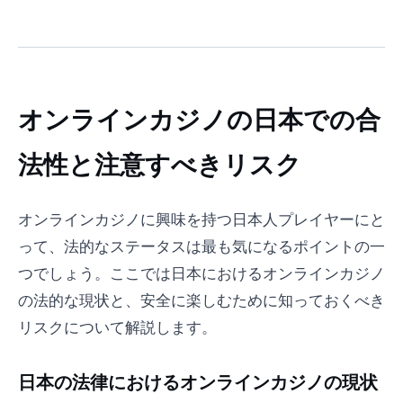
オンラインカジノの日本での合
法性と注意すべきリスク
オンラインカジノに興味を持つ日本人プレイヤーにと
って、法的なステータスは最も気になるポイントの一
つでしょう。ここでは日本におけるオンラインカジノ
の法的な現状と、安全に楽しむために知っておくべき
リスクについて解説します。
日本の法律におけるオンラインカジノの現状