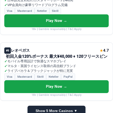
✓
日本語完全対応のカスタマーサポート24時間
✓
VIP会員向け豪華リワードプログラム完備
Visa
Mastercard
Neteller
Skrill
Play Now →
18+ | Gamble responsibly | T&C Apply
レオベガス
4.7
★
#5
初回入金120%ボーナス 最大¥40,000 + 120フリースピン
✓
モバイル専用設計で快適なスマホプレイ
✓
マルタ・英国ライセンス取得の高信頼ブランド
✓
ライブバカラ＆ブラックジャックが特に充実
Visa
Mastercard
Skrill
Neteller
PayPal
Play Now →
18+ | Gamble responsibly | T&C Apply
Show 5 More Casinos ▼