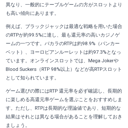
異なり、一般的にテーブルゲームの方がスロットより
も高い傾向にあります。
例えば、ブラックジャックは最適な戦略を用いた場合
のRTPが約99.5%に達し、最も還元率の高いカジノゲ
ームの一つです。バカラのRTPは約98.9%（バンカー
ベット）、ヨーロピアンルーレットは約97.3%となっ
ています。オンラインスロットでは、Mega Jokerや
Blood Suckers（RTP 98%以上）などが高RTPスロット
として知られています。
ゲーム選びの際にはRTP 還元率を必ず確認し、長期的
に楽しめる高還元率ゲームを選ぶことをおすすめしま
す。ただし、RTPは長期的な理論値であり、短期的な
結果はそれとは異なる場合があることを理解しておき
ましょう。