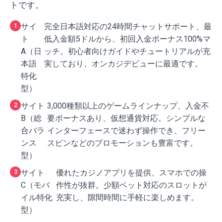
トです。
サイ
完全日本語対応の24時間チャットサポート、最
ト
低入金額5ドルから、初回入金ボーナス100%マ
A（日
ッチ。初心者向けガイドやチュートリアルが充
本語
実しており、オンカジデビューに最適です。
特化
型）
サイト
3,000種類以上のゲームラインナップ、入金不
B（総
要ボーナスあり、仮想通貨対応。シンプルな
合バラ
インターフェースで迷わず操作でき、フリー
ンス
スピンなどのプロモーションも豊富です。
型）
サイト
優れたカジノアプリを提供、スマホでの操
C（モバ
作性が抜群。少額ベット対応のスロットが
イル特化
充実し、隙間時間に手軽に楽しめます。
型）