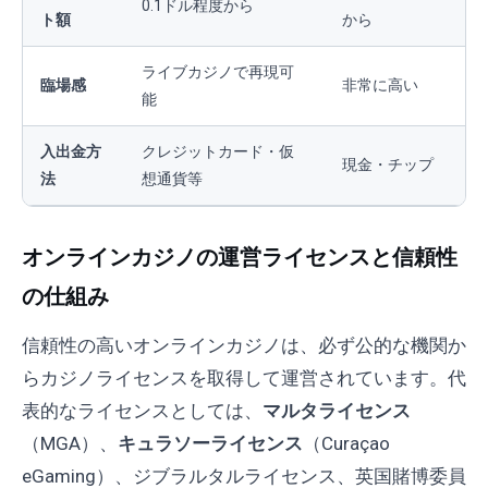
0.1ドル程度から
ト額
から
ライブカジノで再現可
臨場感
非常に高い
能
入出金方
クレジットカード・仮
現金・チップ
法
想通貨等
オンラインカジノの運営ライセンスと信頼性
の仕組み
信頼性の高いオンラインカジノは、必ず公的な機関か
らカジノライセンスを取得して運営されています。代
表的なライセンスとしては、
マルタライセンス
（MGA）、
キュラソーライセンス
（Curaçao
eGaming）、ジブラルタルライセンス、英国賭博委員