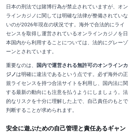
日本の刑法では賭博行為が禁止されていますが、オン
ラインカジノに関しては明確な法律が整備されていな
いのが2026年現在の状況です。海外で合法的にライ
センスを取得し運営されているオンラインカジノを日
本国内から利用することについては、法的にグレーゾ
ーンとされています。
重要なのは、
国内で運営される無許可のオンラインカ
ジノ
は明確に違法であるという点です。必ず海外の正
規ライセンスを持つ合法サイトを利用し、国内法に関
する最新の動向にも注意を払うようにしましょう。法
的なリスクを十分に理解した上で、自己責任のもとで
判断することが求められます。
安全に遊ぶための自己管理と責任あるギャン