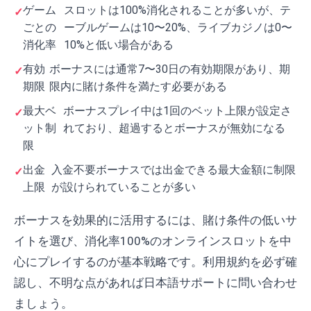
ゲーム
スロットは100%消化されることが多いが、テ
ごとの
ーブルゲームは10〜20%、ライブカジノは0〜
消化率
10%と低い場合がある
有効
ボーナスには通常7〜30日の有効期限があり、期
期限
限内に賭け条件を満たす必要がある
最大ベ
ボーナスプレイ中は1回のベット上限が設定さ
ット制
れており、超過するとボーナスが無効になる
限
出金
入金不要ボーナスでは出金できる最大金額に制限
上限
が設けられていることが多い
ボーナスを効果的に活用するには、賭け条件の低いサ
イトを選び、消化率100%のオンラインスロットを中
心にプレイするのが基本戦略です。利用規約を必ず確
認し、不明な点があれば日本語サポートに問い合わせ
ましょう。