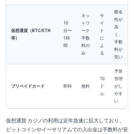
匿名
ネッ
サ
性が
10
トワ
イ
高
仮想通貨（BTC/ETH
分〜
ーク
ト
く、
等）
1時
手数
に
手数
間
料の
よ
料が
み
る
安い
予算
10
管理
プリペイドカード
即時
無料
ド
がし
ル
やす
い
仮想通貨 カジノの利用は近年急速に拡大しており、
ビットコインやイーサリアムでの入出金は手数料が安