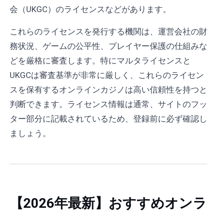
会（UKGC）のライセンスなどがあります。
これらのライセンスを発行する機関は、運営会社の財
務状況、ゲームの公平性、プレイヤー保護の仕組みな
どを厳格に審査します。特にマルタライセンスと
UKGCは審査基準が非常に厳しく、これらのライセン
スを保有するオンラインカジノは高い信頼性を持つと
判断できます。ライセンス情報は通常、サイトのフッ
ター部分に記載されているため、登録前に必ず確認し
ましょう。
【2026年最新】おすすめオンラ