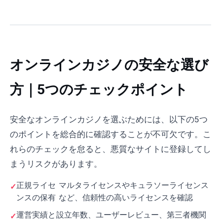
オンラインカジノの安全な選び
方｜5つのチェックポイント
安全なオンラインカジノを選ぶためには、以下の5つ
のポイントを総合的に確認することが不可欠です。こ
れらのチェックを怠ると、悪質なサイトに登録してし
まうリスクがあります。
正規ライセ
マルタライセンスやキュラソーライセンス
ンスの保有
など、信頼性の高いライセンスを確認
運営実績と
設立年数、ユーザーレビュー、第三者機関