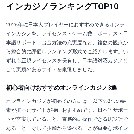
インカジノランキングTOP10
2026年に日本人プレイヤーにおすすめできるオンラ
インカジノを、ライセンス・ゲーム数・ボーナス・日
本語サポート・出金方法の充実度など、複数の観点か
ら総合的に評価しランキング形式でご紹介します。い
ずれも正規ライセンスを保有し、日本語対応カジノと
して実績のあるサイトを厳選しました。
初心者向けおすすめオンラインカジノ3選
オンラインカジノが初めての方には、以下の3つの要
素が揃ったサイトが特におすすめです。日本語サポー
トが充実していること、直感的に操作できるUI設計で
あること、そして少額から遊べることが重要なポイン