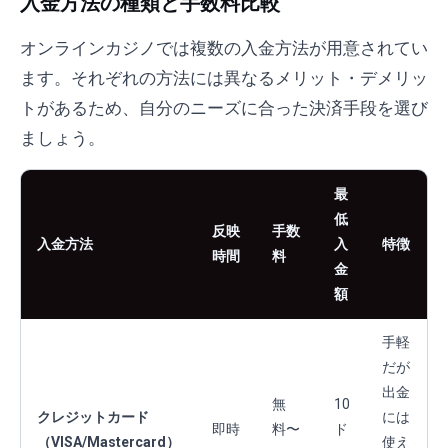
入金方法の種類と手数料比較
オンラインカジノでは複数の入金方法が用意されてい
ます。それぞれの方法には異なるメリット・デメリッ
トがあるため、自分のニーズに合った決済手段を選び
ましょう。
最
低
反映
手数
入金方法
入
特徴
時間
料
金
額
手軽
だが
出金
無
10
クレジットカード
には
即時
料〜
ド
（VISA/Mastercard）
使え