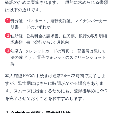
確認のために実施されます。一般的に求められる書類
は以下の通りです。
身分証
パスポート、運転免許証、マイナンバーカー
明書
ドのいずれか
住所確
公共料金の請求書、住民票、銀行の取引明細
認書類
書（発行から3ヶ月以内）
決済方
クレジットカードの写真（一部番号は隠して
法の確
可）、電子ウォレットのスクリーンショット
認
本人確認 KYCの手続きは通常24〜72時間で完了しま
すが、繁忙期にはさらに時間がかかる場合もありま
す。スムーズに出金するためにも、登録後早めにKYC
を完了させておくことをおすすめします。