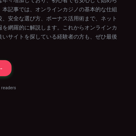
は年々増加しており、初心者でも安心して始めら
。本記事では、オンラインカジノの基本的な仕組
較、安全な選び方、ボーナス活用術まで、ネット
報を網羅的に解説します。これからオンラインカ
良いサイトを探している経験者の方も、ぜひ最後
→
6 readers