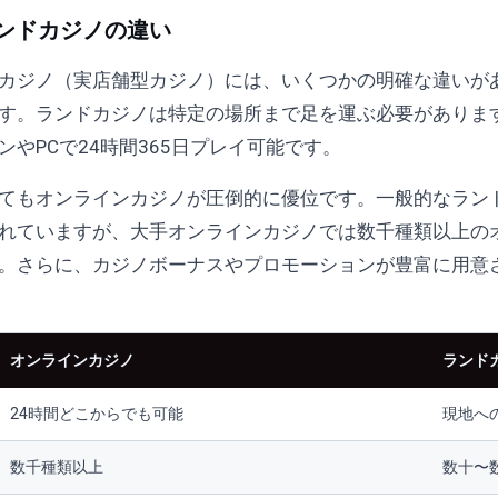
ンドカジノの違い
カジノ（実店舗型カジノ）には、いくつかの明確な違いが
す。ランドカジノは特定の場所まで足を運ぶ必要がありま
やPCで24時間365日プレイ可能です。
てもオンラインカジノが圧倒的に優位です。一般的なラン
れていますが、大手オンラインカジノでは数千種類以上の
。さらに、カジノボーナスやプロモーションが豊富に用意
オンラインカジノ
ランド
24時間どこからでも可能
現地へ
数千種類以上
数十〜