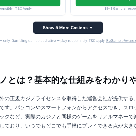
onsibly | T&C Apply
18+ | Gamble respo
Show 5 More Casinos ▼
+ only. Gambling can be addictive — play responsibly. T&C apply.
BeGambleAware.
ノとは？基本的な仕組みをわかり
外の正規カジノライセンスを取得した運営会社が提供する
です。パソコンやスマートフォンからアクセスでき、スロッ
ックなど、実際のカジノと同様のゲームをリアルマネーで
しており、いつでもどこでも手軽にプレイできる点が大き