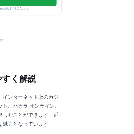
nsibly | T&C Apply
org
やすく解説
、インターネット上のカジ
ト、バカラ オンライン、
楽しむことができます。近
な魅力となっています。