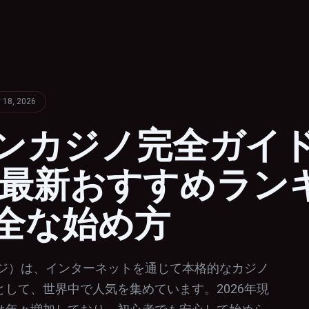
 18, 2026
ンカジノ完全ガイ
6年最新おすすめラン
全な始め方
カジ）は、インターネットを通じて本格的なカジノ
して、世界中で人気を集めています。2026年現