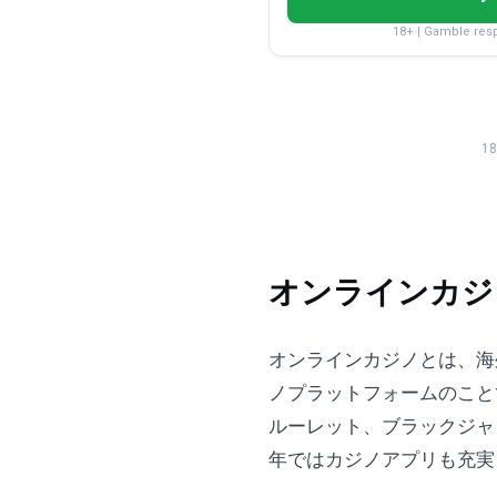
18+ | Gamble resp
18
オンラインカジ
オンラインカジノとは、海
ノプラットフォームのこと
ルーレット、ブラックジャ
年ではカジノアプリも充実