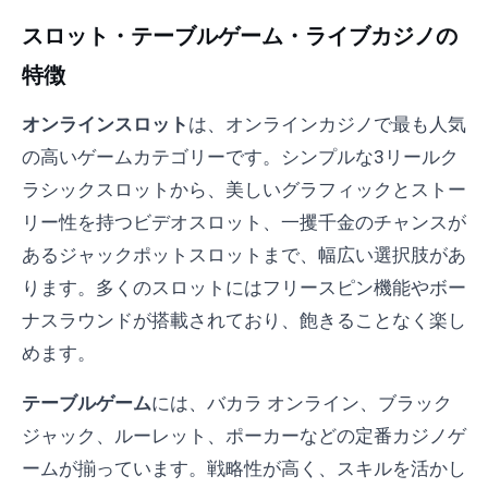
スロット・テーブルゲーム・ライブカジノの
特徴
オンラインスロット
は、オンラインカジノで最も人気
の高いゲームカテゴリーです。シンプルな3リールク
ラシックスロットから、美しいグラフィックとストー
リー性を持つビデオスロット、一攫千金のチャンスが
あるジャックポットスロットまで、幅広い選択肢があ
ります。多くのスロットにはフリースピン機能やボー
ナスラウンドが搭載されており、飽きることなく楽し
めます。
テーブルゲーム
には、バカラ オンライン、ブラック
ジャック、ルーレット、ポーカーなどの定番カジノゲ
ームが揃っています。戦略性が高く、スキルを活かし