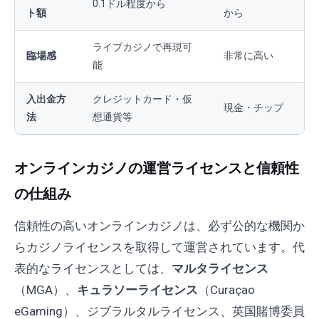
0.1ドル程度から
ト額
から
ライブカジノで再現可
臨場感
非常に高い
能
入出金方
クレジットカード・仮
現金・チップ
法
想通貨等
オンラインカジノの運営ライセンスと信頼性
の仕組み
信頼性の高いオンラインカジノは、必ず公的な機関か
らカジノライセンスを取得して運営されています。代
表的なライセンスとしては、
マルタライセンス
（MGA）、
キュラソーライセンス
（Curaçao
eGaming）、ジブラルタルライセンス、英国賭博委員