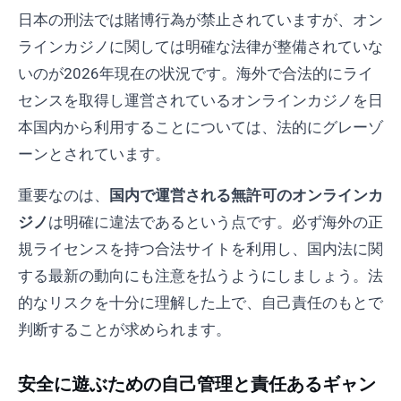
日本の刑法では賭博行為が禁止されていますが、オン
ラインカジノに関しては明確な法律が整備されていな
いのが2026年現在の状況です。海外で合法的にライ
センスを取得し運営されているオンラインカジノを日
本国内から利用することについては、法的にグレーゾ
ーンとされています。
重要なのは、
国内で運営される無許可のオンラインカ
ジノ
は明確に違法であるという点です。必ず海外の正
規ライセンスを持つ合法サイトを利用し、国内法に関
する最新の動向にも注意を払うようにしましょう。法
的なリスクを十分に理解した上で、自己責任のもとで
判断することが求められます。
安全に遊ぶための自己管理と責任あるギャン