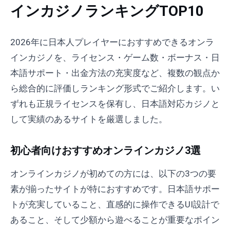
インカジノランキングTOP10
2026年に日本人プレイヤーにおすすめできるオンラ
インカジノを、ライセンス・ゲーム数・ボーナス・日
本語サポート・出金方法の充実度など、複数の観点か
ら総合的に評価しランキング形式でご紹介します。い
ずれも正規ライセンスを保有し、日本語対応カジノと
して実績のあるサイトを厳選しました。
初心者向けおすすめオンラインカジノ3選
オンラインカジノが初めての方には、以下の3つの要
素が揃ったサイトが特におすすめです。日本語サポー
トが充実していること、直感的に操作できるUI設計で
あること、そして少額から遊べることが重要なポイン