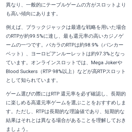
異なり、一般的にテーブルゲームの方がスロットより
も高い傾向にあります。
例えば、ブラックジャックは最適な戦略を用いた場合
のRTPが約99.5%に達し、最も還元率の高いカジノゲ
ームの一つです。バカラのRTPは約98.9%（バンカー
ベット）、ヨーロピアンルーレットは約97.3%となっ
ています。オンラインスロットでは、Mega Jokerや
Blood Suckers（RTP 98%以上）などが高RTPスロット
として知られています。
ゲーム選びの際にはRTP 還元率を必ず確認し、長期的
に楽しめる高還元率ゲームを選ぶことをおすすめしま
す。ただし、RTPは長期的な理論値であり、短期的な
結果はそれとは異なる場合があることを理解しておき
ましょう。