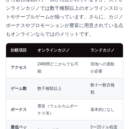
ンラインカジノでは数千種類以上のオンラインスロッ
トやテーブルゲームが揃っています。さらに、カジノ
ボーナスやプロモーションが豊富に用意されている点
もオンラインならではのメリットです。
比較項目
オンラインカジノ
ランドカジノ
24時間どこからでも可
現地への渡航
アクセス
能
が必要
数十〜数百種
ゲーム数
数千種類以上
類
豊富（ウェルカムボー
ボーナス
基本的になし
ナス等）
最低ベッ
5〜25ドル程度