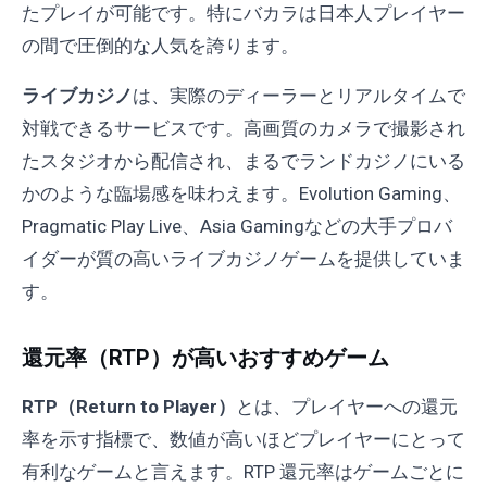
たプレイが可能です。特にバカラは日本人プレイヤー
の間で圧倒的な人気を誇ります。
ライブカジノ
は、実際のディーラーとリアルタイムで
対戦できるサービスです。高画質のカメラで撮影され
たスタジオから配信され、まるでランドカジノにいる
かのような臨場感を味わえます。Evolution Gaming、
Pragmatic Play Live、Asia Gamingなどの大手プロバ
イダーが質の高いライブカジノゲームを提供していま
す。
還元率（RTP）が高いおすすめゲーム
RTP（Return to Player）
とは、プレイヤーへの還元
率を示す指標で、数値が高いほどプレイヤーにとって
有利なゲームと言えます。RTP 還元率はゲームごとに