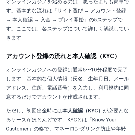
オンラインカジノを始めるのは、思ったよりも簡単で
す。基本的な流れは「サイト選び → アカウント登録
→ 本人確認 → 入金 → プレイ開始」の5ステップで
す。ここでは、各ステップについて詳しく解説してい
きます。
アカウント登録の流れと本人確認（KYC）
オンラインカジノへの登録は通常5〜10分程度で完了
します。基本的な個人情報（氏名、生年月日、メール
アドレス、住所、電話番号）を入力し、利用規約に同
意するだけでアカウントが作成されます。
ただし、初回出金時には
本人確認（KYC）
が必要とな
るケースがほとんどです。KYCとは「Know Your
Customer」の略で、マネーロンダリング防止や年齢