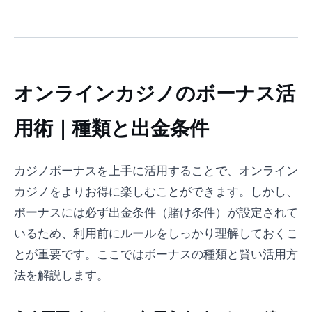
オンラインカジノのボーナス活
用術｜種類と出金条件
カジノボーナスを上手に活用することで、オンライン
カジノをよりお得に楽しむことができます。しかし、
ボーナスには必ず出金条件（賭け条件）が設定されて
いるため、利用前にルールをしっかり理解しておくこ
とが重要です。ここではボーナスの種類と賢い活用方
法を解説します。