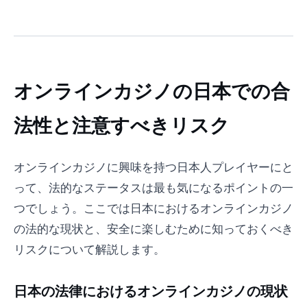
オンラインカジノの日本での合
法性と注意すべきリスク
オンラインカジノに興味を持つ日本人プレイヤーにと
って、法的なステータスは最も気になるポイントの一
つでしょう。ここでは日本におけるオンラインカジノ
の法的な現状と、安全に楽しむために知っておくべき
リスクについて解説します。
日本の法律におけるオンラインカジノの現状