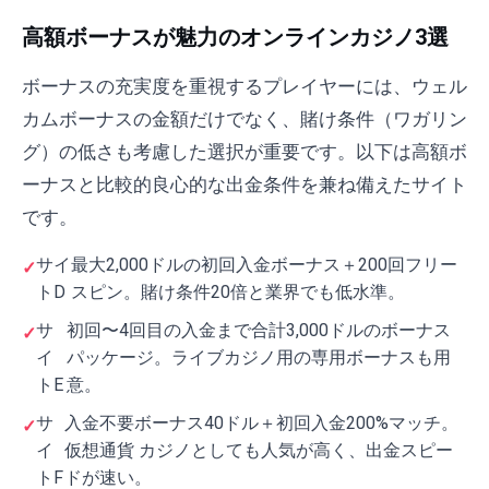
高額ボーナスが魅力のオンラインカジノ3選
ボーナスの充実度を重視するプレイヤーには、ウェル
カムボーナスの金額だけでなく、賭け条件（ワガリン
グ）の低さも考慮した選択が重要です。以下は高額ボ
ーナスと比較的良心的な出金条件を兼ね備えたサイト
です。
サイ
最大2,000ドルの初回入金ボーナス＋200回フリー
トD
スピン。賭け条件20倍と業界でも低水準。
サ
初回〜4回目の入金まで合計3,000ドルのボーナス
イ
パッケージ。ライブカジノ用の専用ボーナスも用
トE
意。
サ
入金不要ボーナス40ドル＋初回入金200%マッチ。
イ
仮想通貨 カジノとしても人気が高く、出金スピー
トF
ドが速い。