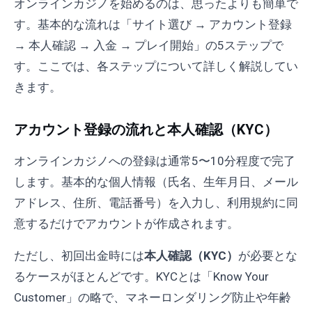
オンラインカジノを始めるのは、思ったよりも簡単で
す。基本的な流れは「サイト選び → アカウント登録
→ 本人確認 → 入金 → プレイ開始」の5ステップで
す。ここでは、各ステップについて詳しく解説してい
きます。
アカウント登録の流れと本人確認（KYC）
オンラインカジノへの登録は通常5〜10分程度で完了
します。基本的な個人情報（氏名、生年月日、メール
アドレス、住所、電話番号）を入力し、利用規約に同
意するだけでアカウントが作成されます。
ただし、初回出金時には
本人確認（KYC）
が必要とな
るケースがほとんどです。KYCとは「Know Your
Customer」の略で、マネーロンダリング防止や年齢