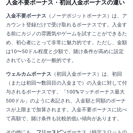
入金不要ボーナス・初回入金ボーナスの違い
入金不要ボーナス
（ノーデポジットボーナス）は、ア
カウント登録だけで受け取れるボーナスです。入金す
る前にカジノの雰囲気やゲームを試すことができるた
め、初心者にとって非常に魅力的です。ただし、金額
は10〜50ドル程度と少額で、賭け条件が高めに設定
されていることが一般的です。
ウェルカムボーナス
（初回入金ボーナス）は、初回
（または初回〜数回目の入金まで）の入金に対して付
与されるボーナスです。「100%マッチボーナス最大
500ドル」のように表記され、入金額と同額のボーナ
スが上限まで加算されます。入金不要ボーナスに比べ
て高額で、賭け条件も比較的低い傾向があります。
その他にも、
フリースピン
ボーナス（特定スロットの