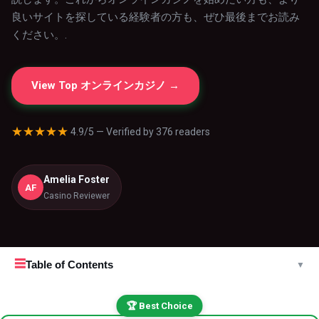
良いサイトを探している経験者の方も、ぜひ最後までお読み
ください。.
View Top オンラインカジノ →
★★★★★
4.9/5 — Verified by 376 readers
Amelia Foster
AF
Casino Reviewer
☰
Table of Contents
▼
🏆 Best Choice