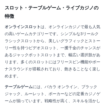
スロット・テーブルゲーム・ライブカジノの
特徴
オンラインスロット
は、オンラインカジノで最も人気
の高いゲームカテゴリーです。シンプルな3リールク
ラシックスロットから、美しいグラフィックとストー
リー性を持つビデオスロット、一攫千金のチャンスが
あるジャックポットスロットまで、幅広い選択肢があ
ります。多くのスロットにはフリースピン機能やボー
ナスラウンドが搭載されており、飽きることなく楽し
めます。
テーブルゲーム
には、バカラ オンライン、ブラック
ジャック、ルーレット、ポーカーなどの定番カジノゲ
ームが揃っています。戦略性が高く、スキルを活かし