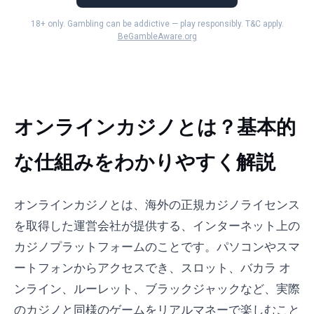
18+ only. Gambling can be addictive — play responsibly. T&C apply.
BeGambleAware.org
オンラインカジノとは？基本的
な仕組みをわかりやすく解説
オンラインカジノとは、海外の正規カジノライセンス
を取得した運営会社が提供する、インターネット上の
カジノプラットフォームのことです。パソコンやスマ
ートフォンからアクセスでき、スロット、バカラ オ
ンライン、ルーレット、ブラックジャックなど、実際
のカジノと同様のゲームをリアルマネーで楽しむこと