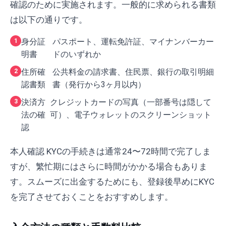
確認のために実施されます。一般的に求められる書類
は以下の通りです。
身分証
パスポート、運転免許証、マイナンバーカー
明書
ドのいずれか
住所確
公共料金の請求書、住民票、銀行の取引明細
認書類
書（発行から3ヶ月以内）
決済方
クレジットカードの写真（一部番号は隠して
法の確
可）、電子ウォレットのスクリーンショット
認
本人確認 KYCの手続きは通常24〜72時間で完了しま
すが、繁忙期にはさらに時間がかかる場合もありま
す。スムーズに出金するためにも、登録後早めにKYC
を完了させておくことをおすすめします。