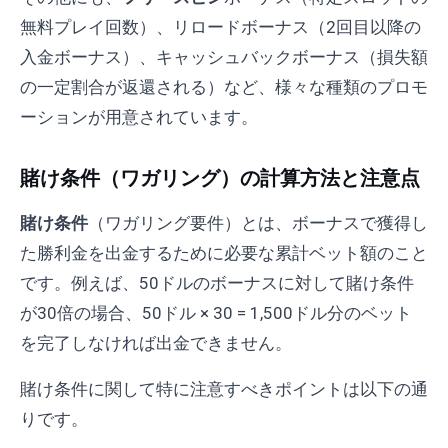
無料プレイ回数）、リロードボーナス（2回目以降の
入金ボーナス）、キャッシュバックボーナス（損失額
の一定割合が返還される）など、様々な種類のプロモ
ーションが用意されています。
賭け条件（ワガリング）の計算方法と注意点
賭け条件
（ワガリング要件）とは、ボーナスで獲得し
た勝利金を出金するために必要な累計ベット額のこと
です。例えば、50ドルのボーナスに対して賭け条件
が30倍の場合、50ドル × 30 = 1,500ドル分のベット
を完了しなければ出金できません。
賭け条件に関して特に注意すべきポイントは以下の通
りです。