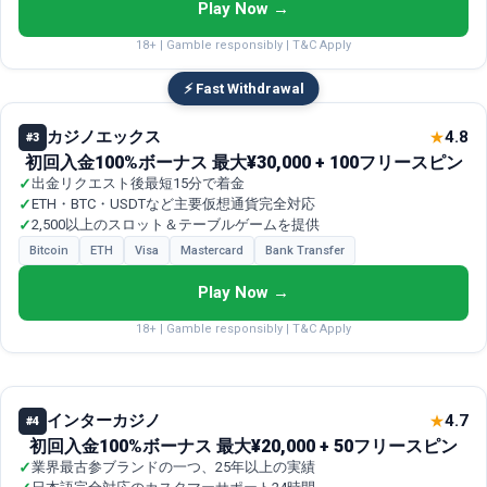
Play Now →
18+ | Gamble responsibly | T&C Apply
⚡ Fast Withdrawal
カジノエックス
4.8
★
#3
初回入金100%ボーナス 最大¥30,000 + 100フリースピン
✓
出金リクエスト後最短15分で着金
✓
ETH・BTC・USDTなど主要仮想通貨完全対応
✓
2,500以上のスロット＆テーブルゲームを提供
Bitcoin
ETH
Visa
Mastercard
Bank Transfer
Play Now →
18+ | Gamble responsibly | T&C Apply
インターカジノ
4.7
★
#4
初回入金100%ボーナス 最大¥20,000 + 50フリースピン
✓
業界最古参ブランドの一つ、25年以上の実績