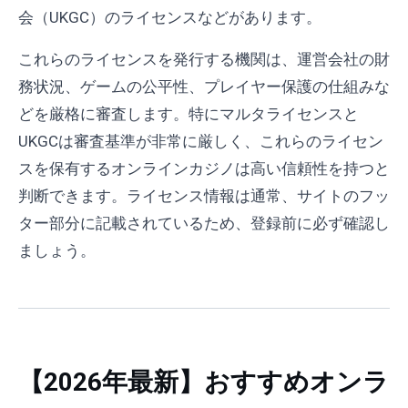
会（UKGC）のライセンスなどがあります。
これらのライセンスを発行する機関は、運営会社の財
務状況、ゲームの公平性、プレイヤー保護の仕組みな
どを厳格に審査します。特にマルタライセンスと
UKGCは審査基準が非常に厳しく、これらのライセン
スを保有するオンラインカジノは高い信頼性を持つと
判断できます。ライセンス情報は通常、サイトのフッ
ター部分に記載されているため、登録前に必ず確認し
ましょう。
【2026年最新】おすすめオンラ