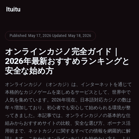
Ituitu
Published: May 17, 2026
·
Updated: May 18, 2026
オンラインカジノ完全ガイド｜
2026年最新おすすめランキングと
安全な始め方
オンラインカジノ （オンカジ）は、インターネットを通じて
本格的なカジノゲームを楽しめるサービスとして、世界中で
人気を集めています。2026年現在、日本語対応カジノの数は
年々増加しており、初心者でも安心して始められる環境が整
ってきました。本記事では、オンラインカジノの基本的な仕
組みからおすすめサイトの比較、安全な選び方、ボーナス活
用術まで、ネットカジノに関するすべての情報を網羅的に解
説します。これからオンラインカジノを始めたい方も、より