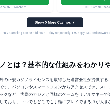
onsibly | T&C Apply
18+ | Gamble respo
Show 5 More Casinos ▼
+ only. Gambling can be addictive — play responsibly. T&C apply.
BeGambleAware.
ノとは？基本的な仕組みをわかり
外の正規カジノライセンスを取得した運営会社が提供する
です。パソコンやスマートフォンからアクセスでき、スロッ
ックなど、実際のカジノと同様のゲームをリアルマネーで
しており、いつでもどこでも手軽にプレイできる点が大き