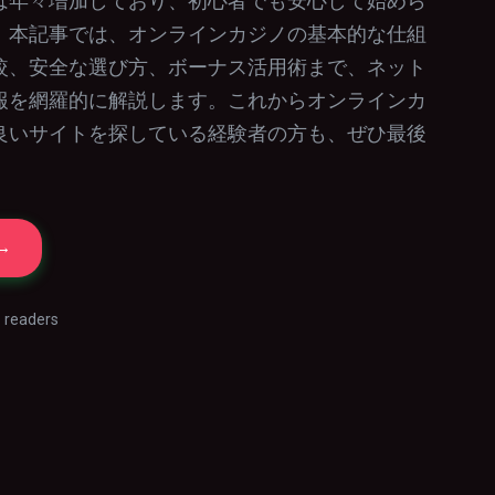
は年々増加しており、初心者でも安心して始めら
。本記事では、オンラインカジノの基本的な仕組
較、安全な選び方、ボーナス活用術まで、ネット
報を網羅的に解説します。これからオンラインカ
良いサイトを探している経験者の方も、ぜひ最後
→
6 readers