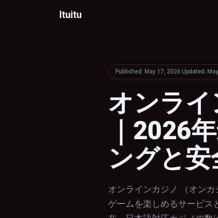
Ituitu
Published: May 17, 2026
·
Updated: May
オンライ
｜202
ングと安
オンラインカジノ （オン
ゲームを楽しめるサービスと