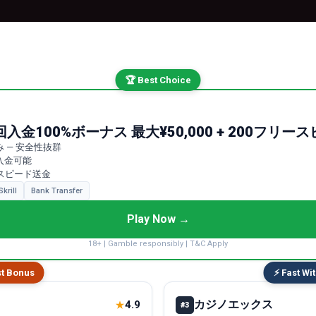
🏆 Best Choice
入金100%ボーナス 最大¥50,000 + 200フリー
 — 安全性抜群
入金可能
スピード送金
Skrill
Bank Transfer
Play Now →
18+ | Gamble responsibly | T&C Apply
st Bonus
⚡ Fast Wi
カジノエックス
4.9
★
#3