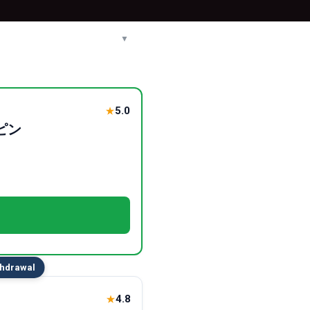
▼
5.0
★
スピン
thdrawal
4.8
★