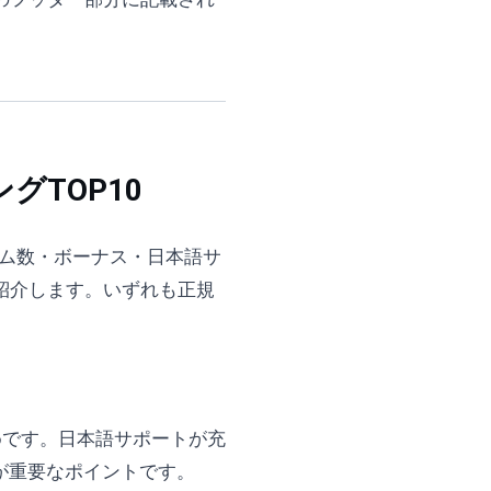
グTOP10
ーム数・ボーナス・日本語サ
紹介します。いずれも正規
めです。日本語サポートが充
が重要なポイントです。