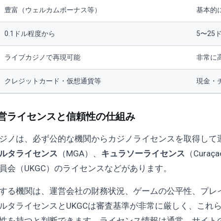
豊富（ウェルカムボーナス等）
基本的
0.1ドル程度から
5〜25
ライブカジノで再現可能
非常に
クレジットカード・仮想通貨等
現金・
営ライセンスと信頼性の仕組み
ジノは、必ず公的な機関からカジノライセンスを取得して
ルタライセンス
（MGA）、
キュラソーライセンス
（Curaç
員会（UKGC）のライセンスなどがあります。
する機関は、運営会社の財務状況、ゲームの公平性、プレ
ルタライセンスとUKGCは審査基準が非常に厳しく、これ
性を持つと判断できます。ライセンス情報は通常、サイト